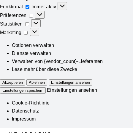
Funktional
Funktional
Immer aktiv
Präferenzen
Präferenzen
Statistiken
Statistiken
Marketing
Marketing
Optionen verwalten
Dienste verwalten
Verwalten von {vendor_count}-Lieferanten
Lese mehr über diese Zwecke
Akzeptieren
Ablehnen
Einstellungen ansehen
Einstellungen ansehen
Einstellungen speichern
Cookie-Richtlinie
Datenschutz
Impressum
Zum