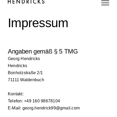
Inhalt
springen
Impressum
Angaben gemäß § 5 TMG
Georg Hendricks
Hendricks
Bonholzstraße 2/1
71111 Waldenbuch
Kontakt:
Telefon: +49 160 98678104
E-Mail: georg.hendrick99@gmail.com